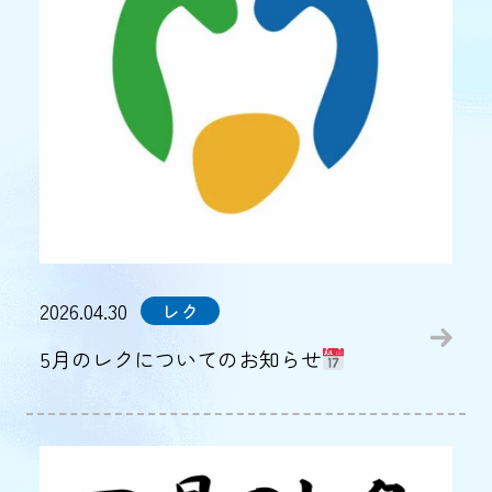
2026.04.30
レク
5月のレクについてのお知らせ