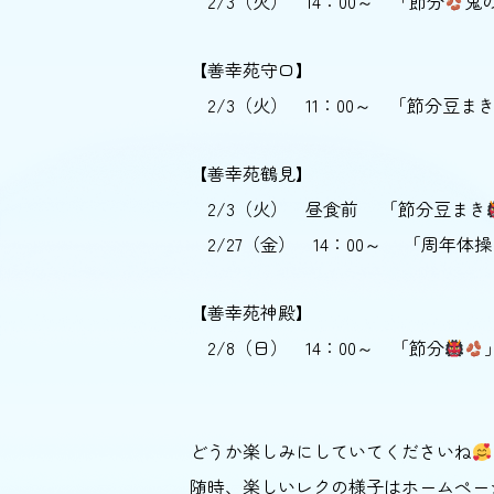
2/3（火） 14：00～ 「節分
鬼
【善幸苑守口】
2/3（火） 11：00～ 「節分豆ま
【善幸苑鶴見】
2/3（火） 昼食前 「節分豆まき
2/27（金） 14：00～ 「周年体操
【善幸苑神殿】
2/8（日） 14：00～ 「節分
どうか楽しみにしていてくださいね
随時、楽しいレクの様子はホームページ