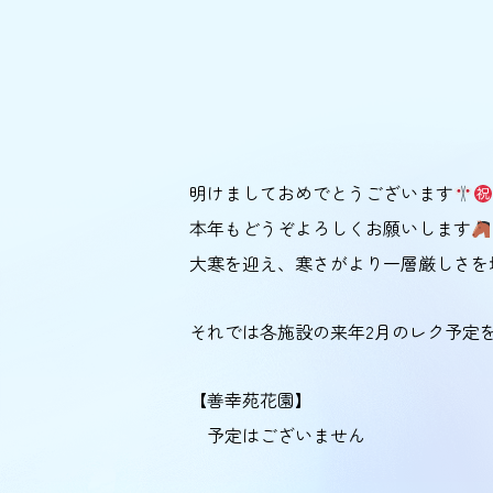
明けましておめでとうございます
本年もどうぞよろしくお願いします
大寒を迎え、寒さがより一層厳しさを
それでは各施設の来年2月のレク予定
【善幸苑花園】
予定はございません