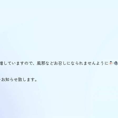
増していますので、風邪などお召しになられませんように
をお知らせ致します。