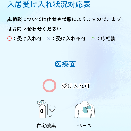
入居受け入れ状況対応表
応相談については症状や状態によりますので、まず
はお問い合わせください
○
：受け入れ可
×
：受け入れ不可
△
：応相談
医療面
在宅酸素
ペース