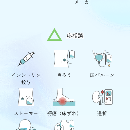
メーカー
インシュリン
胃ろう
尿バルーン
投与
ストーマー
褥瘡（床ずれ）
透析