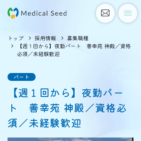
トップ
採用情報
募集職種
【週１回から】夜勤パート 善幸苑 神殿／資格
必須／未経験歓迎
パート
【週１回から】夜勤パー
ト 善幸苑 神殿／資格必
須／未経験歓迎