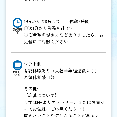
17時から翌9時まで 休憩2時間
◎週1日から勤務可能です
勤務時
間
◎ご希望の働き方などありましたら、お
気軽にご相談ください
シフト制
有給休暇あり（入社半年経過後より）
休日・
休暇
希望休相談可能
その他:
【応募について】
まずはHPよりエントリー、またはお電話
にてお気軽にご応募ください！
聞きたいことや気になることがある方