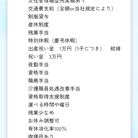
女性管理職登用実績あり
交通費支給（全額or当社規定により）
制服貸与
産休制度
残業手当
特別休暇（慶弔休暇）
出産祝い金 1万円（1子につき） 結婚
祝い金 3万円
夜勤手当
資格手当
職務手当
介護職員処遇改善手当
資格取得支援制度
選べる時間や曜日
残業少なめ
お休み調整可
有休消化率100％
喫煙所あり