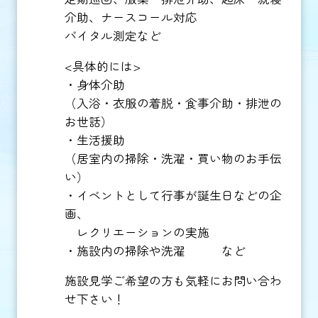
介助、ナースコール対応
バイタル測定など
<具体的には>
・身体介助
（入浴・衣服の着脱・食事介助・排泄の
お世話）
・生活援助
（居室内の掃除・洗濯・買い物のお手伝
い）
・イベントとして行事が誕生日などの企
画、
レクリエーションの実施
・施設内の掃除や洗濯 など
施設見学ご希望の方も気軽にお問い合わ
せ下さい！