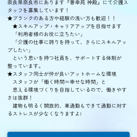
奈良県奈良市にあります『善幸苑 神殿』にて介護ス
タッフを募集しています！
★ブランクのある方や経験の浅い方も歓迎！！
★スキルアップ・キャリアアップを目指せます
「利用者様のお役に立ちたい」
「介護の仕事に誇りを持って、さらにスキルアッ
プしたい」
という思いを持つ社員を、サポートする体制が
整っています。
★スタッフ同士が仲が良いアットホームな環境
スタッフが「働く時間＝幸せな時間」と
思える環境づくりを目指しているので、働きやす
さは抜群！
建物も明るく開放的、車通勤もできて通勤に対す
るストレスが少なくなりますよ!