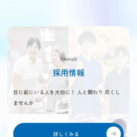
Recruit
採用情報
目に前にいる人を大切に！ 人と関わり 尽くし
ませんか
詳しくみる