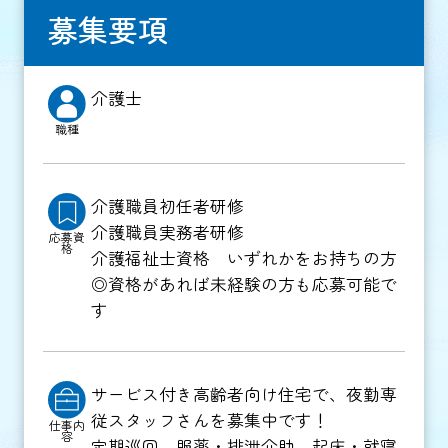
募集要項
介護士
職種
介護職員初任者研修
介護職員実務者研修
応募資
格
介護福祉士資格 いずれかをお持ちの方
◎資格があれば未経験の方も応募可能で
す
サービス付き高齢者向け住宅で、夜勤専
従スタッフさんを募集中です！
仕事内
容
定期巡回、服薬・排泄介助、起床・就寝