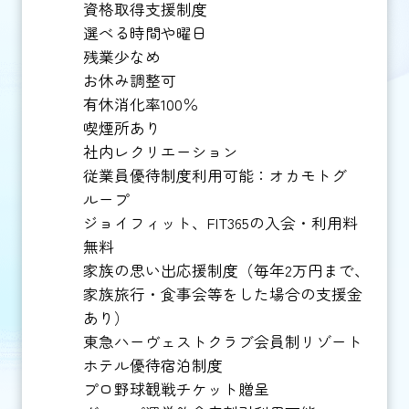
資格取得支援制度
選べる時間や曜日
残業少なめ
お休み調整可
有休消化率100％
喫煙所あり
社内レクリエーション
従業員優待制度利用可能：オカモトグ
ループ
ジョイフィット、FIT365の入会・利用料
無料
家族の思い出応援制度（毎年2万円まで、
家族旅行・食事会等をした場合の支援金
あり）
東急ハーヴェストクラブ会員制リゾート
ホテル優待宿泊制度
プロ野球観戦チケット贈呈