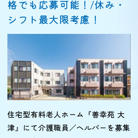
格でも応募可能！/休み・
シフト最大限考慮！
住宅型有料老人ホーム『善幸苑 大
津』にて介護職員／ヘルパーを募集