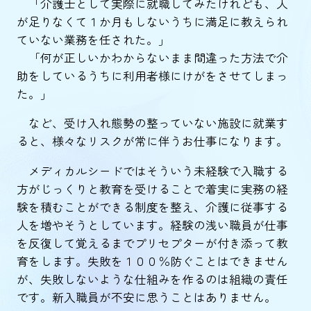
「介護士として実際に就職してみたけれども、人
が足りなくて１か月もしないうちに満足に教えられ
ていない業務を任された。」
「何が正しいかわからないまま間違った方法で介
助をしているうちに利用者様にけがをさせてしまっ
た。」
など、受け入れ態勢の整っていない施設に就業す
ると、様々なリスクが常に伴うお仕事になります。
メディカルシードではそういう未経験で入職する
方がじっくりと教育を受けることで着実に実務の経
験を積むことができる制度を整え、介護に従事する
人を増やそうとしています。経験の浅い職員が仕事
を反復して覚えるまでプリセプターが付き添って教
育をします。失敗を１００％防ぐことはできません
が、失敗しないような仕組みを作るのは組織の責任
です。新入職員が不安に思うことはありません。