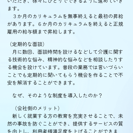
いただき、徐々にひとりでできるように進めていき
ます。
３か月のカリキュラムを無事終えると最初の昇給
があります。６か月のカリキュラムを終えると正規
雇用の給与額まで昇給します。
（定期的な面談）
月に数回、面談時間を設けるなどして介護に関す
る技術的な悩み、精神的な悩みなどを相談したりす
る機会を設けています。普段の業務では言いづらい
ことでも定期的に聞いてもらう機会を作ることで不
安を解消することができます。
なぜ、そのような制度を導入したのか？
（会社側のメリット）
新しく就業する方の教育を充実させることで、未
然の事故を防ぐことができ、提供するサービスの質
を向上し、利用者様満足度を上げることができま