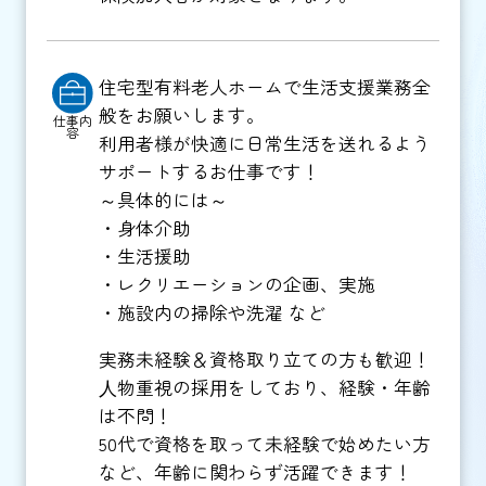
住宅型有料老人ホームで生活支援業務全
般をお願いします。
仕事内
容
利用者様が快適に日常生活を送れるよう
サポートするお仕事です！
～具体的には～
・身体介助
・生活援助
・レクリエーションの企画、実施
・施設内の掃除や洗濯 など
実務未経験＆資格取り立ての方も歓迎！
⼈物重視の採⽤をしており、経験・年齢
は不問！
50代で資格を取って未経験で始めたい方
など、年齢に関わらず活躍できます！