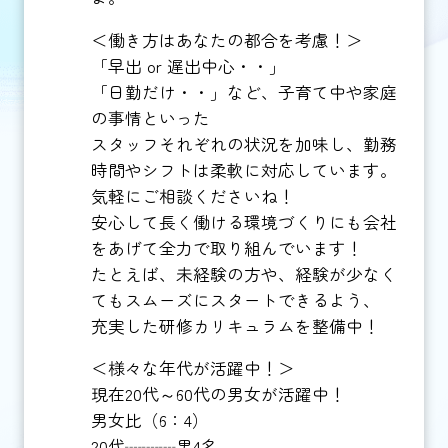
＜働き方はあなたの都合を考慮！＞
「早出 or 遅出中心・・」
「日勤だけ・・」など、子育て中や家庭
の事情といった
スタッフそれぞれの状況を加味し、勤務
時間やシフトは柔軟に対応しています。
気軽にご相談くださいね！
安心して長く働ける環境づくりにも会社
をあげて全力で取り組んでいます！
たとえば、未経験の方や、経験が少なく
てもスムーズにスタートできるよう、
充実した研修カリキュラムを整備中！
＜様々な年代が活躍中！＞
現在20代～60代の男女が活躍中！
男女比（6：4）
20代┈┈┈男4名