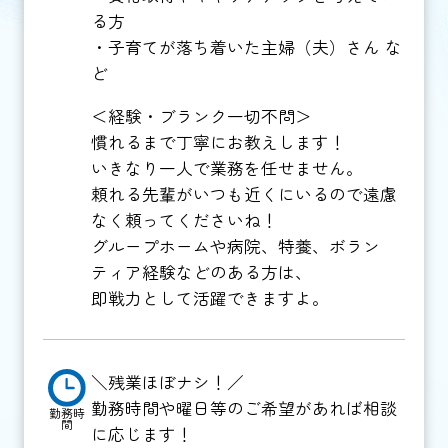
る方
・子育てが落ち着いた主婦（夫）さん な
ど
＜経験・ブランク一切不問＞
慣れるまで丁寧にお教えします！
いきなり一人で業務を任せません。
頼れる先輩がいつも近くにいるので遠慮
なく頼ってくださいね！
グループホームや病院、特養、ボラン
ティア経験などのある方は、
即戦力として活躍できますよ。
＼残業ほぼナシ！／
勤務時間や曜日等のご希望があれば相談
勤務時
間
に応じます！