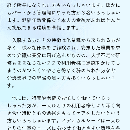
経て所長になられた方もいらっしゃいます。ほかに
もパートから管理職になった方が３名いらっしゃい
ます。勤続年数関係なく本人の意欲があればどんど
ん挑戦できる環境を準備します。
入職する方たちの特徴は他業種から来られる方が
多く、様々な仕事をご経験され、安定した職業を求
めて介護の業界に飛び込んだものの、人手不足で研
修もままならないままで利用者様に迷惑をかけてし
まうのがつらくてやむを得なく辞められた方など、
介護業界での経験の浅い方も多くいらっしゃいま
す。
他には、特養や老健でお忙しく働いていらっ
しゃった方が、一人ひとりの利用者様とより深く向
き合い時間と心の余裕をもってケアをしたいという
方もいらっしゃいます。メディカルシードは一人ひ
とりの仕事のニーズにあわせて働きやすい環境を各