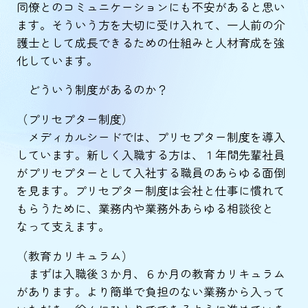
同僚とのコミュニケーションにも不安があると思い
ます。そういう方を大切に受け入れて、一人前の介
護士として成長できるための仕組みと人材育成を強
化しています。
どういう制度があるのか？
（プリセプター制度）
メディカルシードでは、プリセプター制度を導入
しています。新しく入職する方は、１年間先輩社員
がプリセプターとして入社する職員のあらゆる面倒
を見ます。プリセプター制度は会社と仕事に慣れて
もらうために、業務内や業務外あらゆる相談役と
なって支えます。
（教育カリキュラム）
まずは入職後３か月、６か月の教育カリキュラム
があります。より簡単で負担のない業務から入って