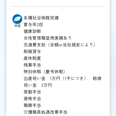
各種社会保険完備
賞与年2回
待遇
健康診断
女性管理職登用実績あり
交通費支給（全額or当社規定により）
制服貸与
産休制度
残業手当
特別休暇（慶弔休暇）
出産祝い金 1万円（1子につき） 結婚
祝い金 3万円
夜勤手当
資格手当
職務手当
介護職員処遇改善手当