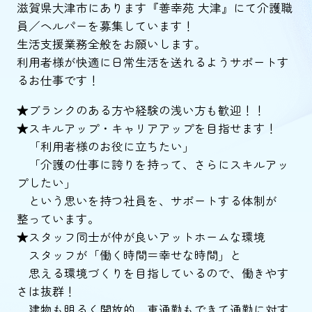
滋賀県大津市にあります『善幸苑 大津』にて介護職
員／ヘルパーを募集しています！
生活支援業務全般をお願いします。
利用者様が快適に日常生活を送れるようサポートす
るお仕事です！
★ブランクのある方や経験の浅い方も歓迎！！
★スキルアップ・キャリアアップを目指せます！
「利用者様のお役に立ちたい」
「介護の仕事に誇りを持って、さらにスキルアッ
プしたい」
という思いを持つ社員を、サポートする体制が
整っています。
★スタッフ同士が仲が良いアットホームな環境
スタッフが「働く時間＝幸せな時間」と
思える環境づくりを目指しているので、働きやす
さは抜群！
建物も明るく開放的、車通勤もできて通勤に対す