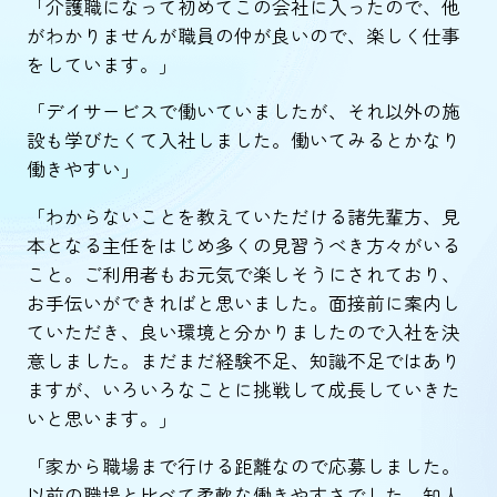
「介護職になって初めてこの会社に入ったので、他
がわかりませんが職員の仲が良いので、楽しく仕事
をしています。」
「デイサービスで働いていましたが、それ以外の施
設も学びたくて入社しました。働いてみるとかなり
働きやすい」
「わからないことを教えていただける諸先輩方、見
本となる主任をはじめ多くの見習うべき方々がいる
こと。ご利用者もお元気で楽しそうにされており、
お手伝いができればと思いました。面接前に案内し
ていただき、良い環境と分かりましたので入社を決
意しました。まだまだ経験不足、知識不足ではあり
ますが、いろいろなことに挑戦して成長していきた
いと思います。」
「家から職場まで行ける距離なので応募しました。
以前の職場と比べて柔軟な働きやすさでした。知人