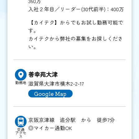
360万
入社２年目／リーダー(30代前半)：400万
【カイテク】からでもお試し勤務可能で
す。
カイテクから弊社の募集をお探しくださ
い。
善幸苑大津
滋賀県大津市横木2-2-17
勤務地
Google Map
京阪京津線 追分駅 から 徒歩7分
◎マイカー通勤OK
交通
アクセ
ス