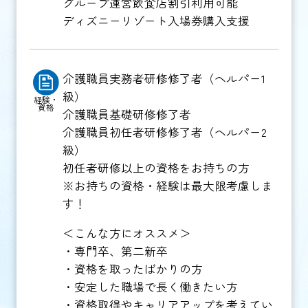
グループ運営飲食店割引利用可能
ディズニーリゾート入場券購入支援
介護職員実務者研修修了者（ヘルパー1
級）
経験・
資格
介護職員基礎研修修了者
介護職員初任者研修修了者（ヘルパー2
級）
初任者研修以上の資格をお持ちの方
※お持ちの資格・経験は最大限考慮しま
す！
＜こんな方にオススメ＞
・専門卒、第二新卒
・資格を取ったばかりの方
・安定した職場で長く働きたい方
・資格取得やキャリアアップを考えてい