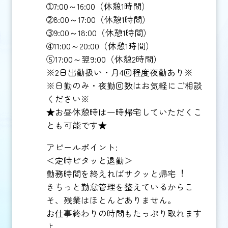
➀7:00～16:00（休憩1時間）
➁8:00～17:00（休憩1時間）
➂9:00～18:00（休憩1時間）
➃11:00～20:00（休憩1時間）
⑤17:00～翌9:00（休憩2時間）
※2日出勤扱い・月4回程度夜勤あり※
※日勤のみ・夜勤回数はお気軽にご相談
ください※
★お昼休憩時は一時帰宅していただくこ
とも可能です★
アピールポイント:
＜定時ピタッと退勤＞
勤務時間を終えればサクッと帰宅︕
きちっと勤怠管理を整えているからこ
そ、残業はほとんどありません。
お仕事終わりの時間もたっぷり取れます
よ。