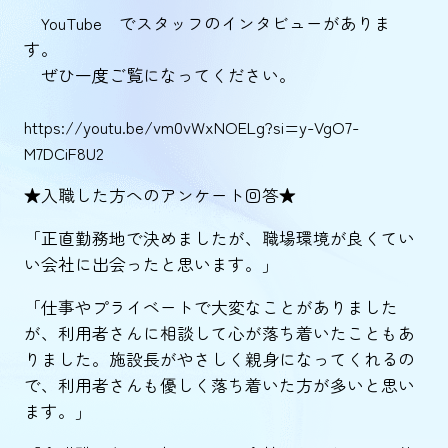
YouTube でスタッフのインタビューがありま
す。
ぜひ一度ご覧になってください。
https://youtu.be/vm0vWxNOELg?si=y-VgO7-
M7DCiF8U2
★入職した方へのアンケート回答★
「正直勤務地で決めましたが、職場環境が良くてい
い会社に出会ったと思います。」
「仕事やプライベートで大変なことがありました
が、利用者さんに相談して心が落ち着いたこともあ
りました。施設長がやさしく親身になってくれるの
で、利用者さんも優しく落ち着いた方が多いと思い
ます。」