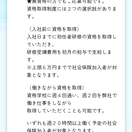
★無資格の方でもご応募可能です。
資格取得制度には２つの選択肢がありま
す。
（入社前に資格を取得）
入社日までに初任者研修の資格を取得し
ていただき、
研修受講費用を初月の給与で支給しま
す。
※上限６万円までで社会保険加入者が対
象となります。
（働きながら資格を取得）
資格学校に週４回通い、週２回を弊社で
働き仕事をしながら
取得していただくことも可能です。
いずれも週２０時間以上働く予定の社会
保険加入者が対象となります。