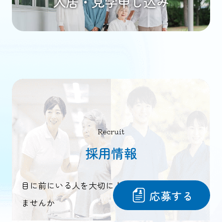
入居・見学申し込み
Recruit
採用情報
目に前にいる人を大切に！ 人と関わり 尽くし
応募する
ませんか