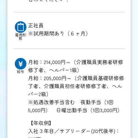
正社員
※試用期間あり（６ヶ月）
雇用形
態
月給：214,000円～（介護職員実務者研修
修了者、ヘルパー1級）
給与
月給：205,000円～（介護職員基礎研修修
了者、介護職員初任者研修修了者、ヘル
パー2級）
※処遇改善手当含む 夜勤手当（1回
5,000円） 日曜出勤手当（1回3,000円）
【年収例】
入社３年目／サブリーダー(20代後半)：