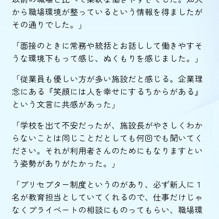
から職場環境が整っているという情報を得ましたが
その通りでした。」
「面接のときに常務や統括とお話しして働きやすそ
うな環境下もって感じ、ぬくもりを感じました。」
「従業員も優しい方が多い施設だと感じる。企業理
念にある『笑顔には人を幸せにするちからがある』
という文言に共感があった」
「学校を出て不安だったが、施設長がやさしくわか
らないことは同じことだとしても何回でも聞いてく
ださい。それが利用者さんのためにもなりますとい
う姿勢がありがたかった。」
「プリセプター制度というのがあり、必ず新人に１
名が教育担当としていてくれるので、仕事だけじゃ
なくプライベートの相談にものってもらい、職場環