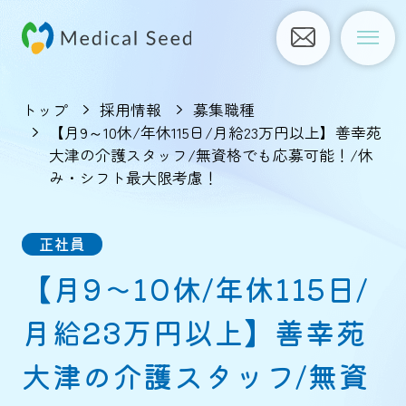
トップ
採用情報
募集職種
【月9～10休/年休115日/月給23万円以上】善幸苑
大津の介護スタッフ/無資格でも応募可能！/休
み・シフト最大限考慮！
正社員
【月9～10休/年休115日/
月給23万円以上】善幸苑
大津の介護スタッフ/無資