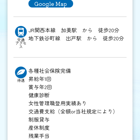
Google Map
JR関西本線 加美駅 から 徒歩20分
地下鉄谷町線 出戸駅 から 徒歩20分
交通
アクセ
ス
各種社会保険完備
昇給年1回
待遇
賞与年2回
健康診断
女性管理職登用実績あり
交通費支給（全額or当社規定により）
制服貸与
産休制度
残業手当