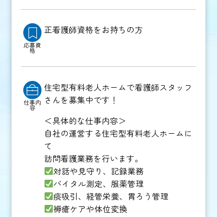
正看護師資格をお持ちの方
応募資
格
住宅型有料老人ホームで看護師スタッフ
さんを募集中です！
仕事内
容
＜具体的な仕事内容＞
自社の運営する住宅型有料老人ホームに
て
訪問看護業務を行います。
対話や見守り、記録業務
バイタル測定、服薬管理
痰吸引、経管栄養、胃ろう管理
褥瘡ケアや体位変換