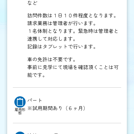
など
訪問件数は１日１０件程度となります。
請求業務は管理者が行います。
１名体制となります。緊急時は管理者と
連携して対応します。
記録はタブレットで行います。
車の免許は不要です。
事前に見学にて現場を確認頂くことは可
能です。
パート
※試用期間あり（６ヶ月）
雇用形
態