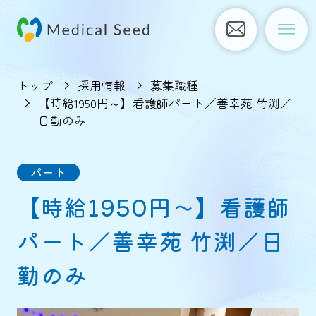
トップ
採用情報
募集職種
【時給1950円～】看護師パート／善幸苑 竹渕／
日勤のみ
パート
【時給1950円～】看護師
パート／善幸苑 竹渕／日
勤のみ