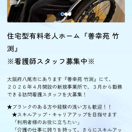
住宅型有料老人ホーム『善幸苑 竹
渕』
※看護師スタッフ募集中※
大阪府八尾市にあります『善幸苑 竹渕』にて、
２０２６年４月開設の新規事業所で、３月から勤務
できる訪問看護スタッフを大募集！
★ブランクのある方や経験の浅い方も歓迎！！
★スキルアップ・キャリアアップを目指せます
「利用者様のお役に立ちたい」
「介護の仕事に誇りを持って、さらにスキルアッ