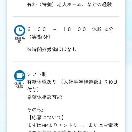
有料（特養）老人ホーム、などの経験
９：００ ～ １８：００ 休憩 60分
（実働 8h）
勤務時
間
※時間外労働ほぼなし
シフト制
有給休暇あり （入社半年経過後より10日
休日・
休暇
付与）
希望休相談可能
その他:
【応募について】
まずはHPよりエントリー、またはお電話