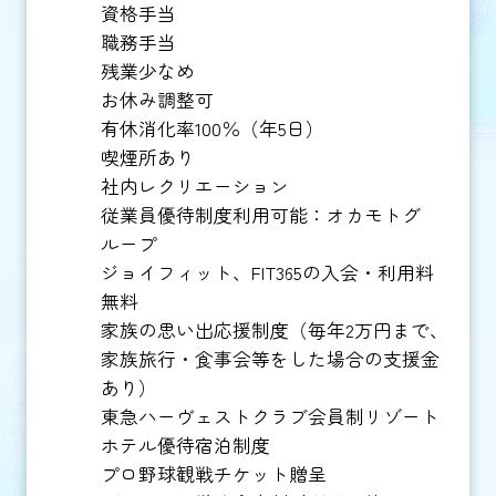
資格手当
職務手当
残業少なめ
お休み調整可
有休消化率100％（年5日）
喫煙所あり
社内レクリエーション
従業員優待制度利用可能：オカモトグ
ループ
ジョイフィット、FIT365の入会・利用料
無料
家族の思い出応援制度（毎年2万円まで、
家族旅行・食事会等をした場合の支援金
あり）
東急ハーヴェストクラブ会員制リゾート
ホテル優待宿泊制度
プロ野球観戦チケット贈呈