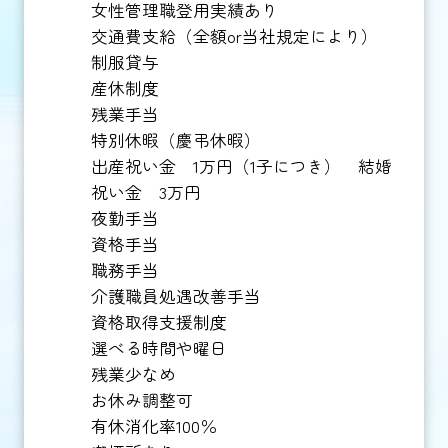
女性管理職登用実績あり
交通費支給（全額or当社規定により）
制服貸与
産休制度
残業手当
特別休暇（慶弔休暇）
出産祝い金 1万円（1子につき） 結婚
祝い金 3万円
夜勤手当
資格手当
職務手当
介護職員処遇改善手当
資格取得支援制度
選べる時間や曜日
残業少なめ
お休み調整可
有休消化率100％