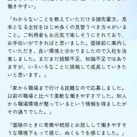
働きやすい」
「わからないことを教えていただける諸先輩方、見
本となる主任をはじめ多くの見習うべき方々がいる
こと。ご利用者もお元気で楽しそうにされており、
お手伝いができればと思いました。面接前に案内し
ていただき、良い環境と分かりましたので入社を決
意しました。まだまだ経験不足、知識不足ではあり
ますが、いろいろなことに挑戦して成長していきた
いと思います。」
「家から職場まで行ける距離なので応募しました。
以前の職場と比べて柔軟な働きやすさでした。知人
から職場環境が整っているという情報を得ましたが
その通りでした。」
「面接のときに常務や統括とお話しして働きやすそ
うな環境下もって感じ、ぬくもりを感じました。」