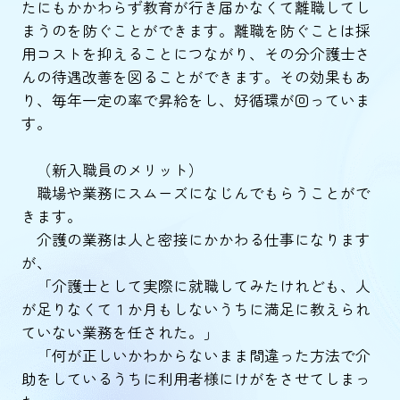
たにもかかわらず教育が行き届かなくて離職してし
まうのを防ぐことができます。離職を防ぐことは採
用コストを抑えることにつながり、その分介護士さ
んの待遇改善を図ることができます。その効果もあ
り、毎年一定の率で昇給をし、好循環が回っていま
す。
（新入職員のメリット）
職場や業務にスムーズになじんでもらうことがで
きます。
介護の業務は人と密接にかかわる仕事になります
が、
「介護士として実際に就職してみたけれども、人
が足りなくて１か月もしないうちに満足に教えられ
ていない業務を任された。」
「何が正しいかわからないまま間違った方法で介
助をしているうちに利用者様にけがをさせてしまっ