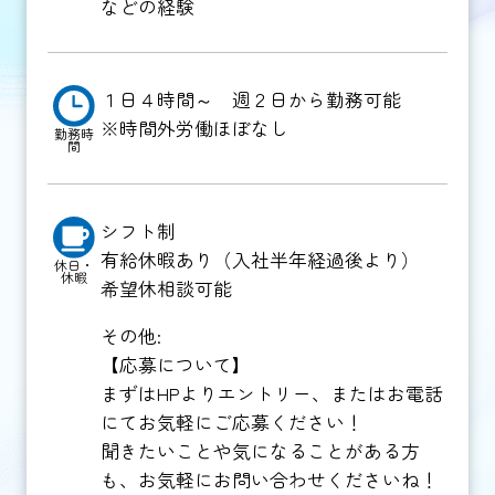
などの経験
１日４時間～ 週２日から勤務可能
※時間外労働ほぼなし
勤務時
間
シフト制
有給休暇あり（入社半年経過後より）
休日・
休暇
希望休相談可能
その他:
【応募について】
まずはHPよりエントリー、またはお電話
にてお気軽にご応募ください！
聞きたいことや気になることがある方
も、お気軽にお問い合わせくださいね！