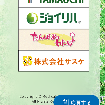
Copyright © Medicalseed Co.,Ltd.
応募する
All Rights Reserved.