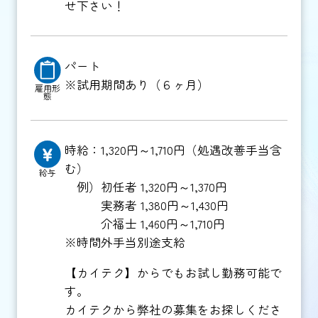
せ下さい！
パート
※試用期間あり（６ヶ月）
雇用形
態
時給：1,320円～1,710円（処遇改善手当含
む）
給与
例）初任者 1,320円～1,370円
実務者 1,380円～1,430円
介福士 1,460円～1,710円
※時間外手当別途支給
【カイテク】からでもお試し勤務可能で
す。
カイテクから弊社の募集をお探しくださ