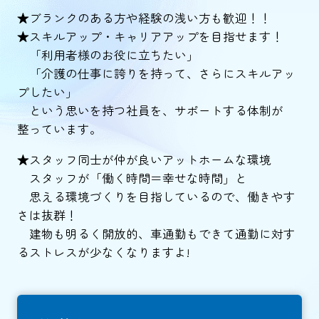
★ブランクのある方や経験の浅い方も歓迎！！
★スキルアップ・キャリアアップを目指せます！
「利用者様のお役に立ちたい」
「介護の仕事に誇りを持って、さらにスキルアッ
プしたい」
という思いを持つ社員を、サポートする体制が
整っています。
★スタッフ同士が仲が良いアットホームな環境
スタッフが「働く時間＝幸せな時間」と
思える環境づくりを目指しているので、働きやす
さは抜群！
建物も明るく開放的、車通勤もできて通勤に対す
るストレスが少なくなりますよ!