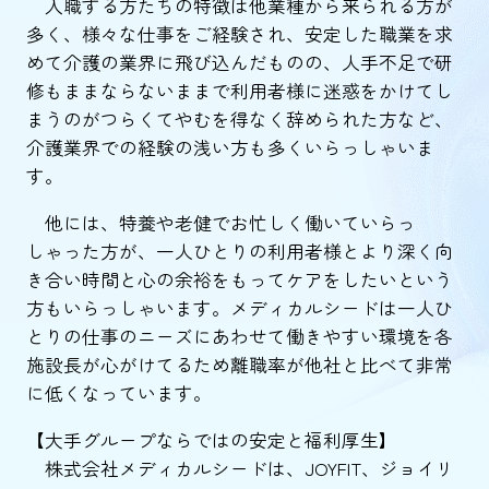
入職する方たちの特徴は他業種から来られる方が
多く、様々な仕事をご経験され、安定した職業を求
めて介護の業界に飛び込んだものの、人手不足で研
修もままならないままで利用者様に迷惑をかけてし
まうのがつらくてやむを得なく辞められた方など、
介護業界での経験の浅い方も多くいらっしゃいま
す。
他には、特養や老健でお忙しく働いていらっ
しゃった方が、一人ひとりの利用者様とより深く向
き合い時間と心の余裕をもってケアをしたいという
方もいらっしゃいます。メディカルシードは一人ひ
とりの仕事のニーズにあわせて働きやすい環境を各
施設長が心がけてるため離職率が他社と比べて非常
に低くなっています。
【大手グループならではの安定と福利厚生】
株式会社メディカルシードは、JOYFIT、ジョイリ