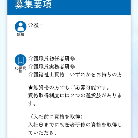
募集要項
介護士
職種
介護職員初任者研修
介護職員実務者研修
応募資
格
介護福祉士資格 いずれかをお持ちの方
★無資格の方でもご応募可能です。
資格取得制度には２つの選択肢がありま
す。
（入社前に資格を取得）
入社日までに初任者研修の資格を取得し
ていただき、