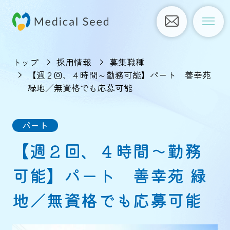
トップ
採用情報
募集職種
【週２回、４時間～勤務可能】パート 善幸苑
緑地／無資格でも応募可能
パート
【週２回、４時間～勤務
可能】パート 善幸苑 緑
地／無資格でも応募可能