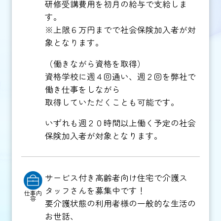
研修受講費用を初月の給与で支給しま
す。
※上限６万円までで社会保険加入者が対
象となります。
（働きながら資格を取得）
資格学校に週４回通い、週２回を弊社で
働き仕事をしながら
取得していただくことも可能です。
いずれも週２０時間以上働く予定の社会
保険加入者が対象となります。
サービス付き高齢者向け住宅で介護ス
タッフさんを募集中です！
仕事内
容
要介護状態の利用者様の一般的な生活の
お世話、