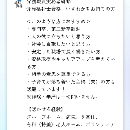
介護職員実務者研修
経験・
資格
介護福祉士資格 いずれかをお持ちの方
＜このような方におすすめ＞
・専門卒、第二新卒歓迎
・人の役に立ちたいと思う方
・社会に貢献したいと思う方
・安定した職場で長く働きたい方
・資格取得やキャリアアップを考えてい
る方
・相手の意思を尊重できる方
・子育てが落ち着いた主婦（夫）の方も
活躍しています！
※経験・学歴は一切問いません。
【活かせる経験】
グループホーム、病院、サ高住、
有料（特養）老人ホーム、ボランティア