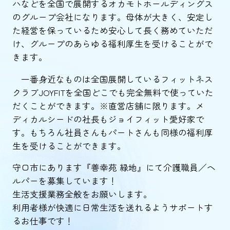
ハなどを全国で展開するオカモトホールディングス
のグループ会社になります。母体が大きく、安定し
た経営を保っているため安心して長く務めていただ
け、グループのあらゆる福利厚生を受けることがで
きます。
一番身近なものは全国展開しているフィットネス
クラブJOYFITを全国どこでも完全無料で使っていた
だくことができます。※直営店舗に限ります。メ
ディカルシードの社長もジョイフィット愛好家で
す。もちろん社員さんもパートさんも同様の福利厚
生を受けることができます。
守口市にあります『善幸苑 緑地』にて介護職員／ヘ
ルパーを募集しています！
生活支援業務全般をお願いします。
利用者様が快適に日常生活を送れるようサポートす
るお仕事です！