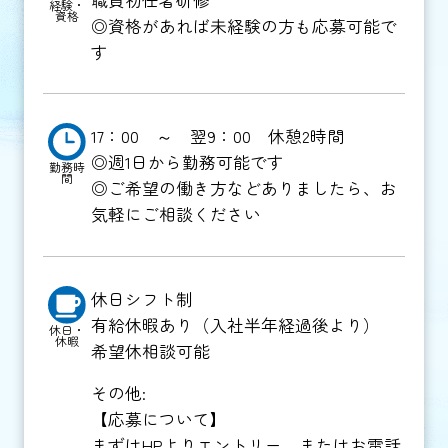
経験・
資格
◎資格があれば未経験の方も応募可能で
す
17：00 ～ 翌9：00 休憩2時間
◎週1日から勤務可能です
勤務時
間
◎ご希望の働き方などありましたら、お
気軽にご相談ください
休日シフト制
有給休暇あり（入社半年経過後より）
休日・
休暇
希望休相談可能
その他:
【応募について】
まずはHPよりエントリー、またはお電話