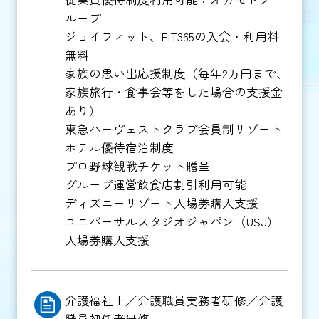
ループ
ジョイフィット、FIT365の入会・利用料
無料
家族の思い出応援制度（毎年2万円まで、
家族旅行・食事会等をした場合の支援金
あり）
東急ハーヴェストクラブ会員制リゾート
ホテル優待宿泊制度
プロ野球観戦チケット贈呈
グループ運営飲食店割引利用可能
ディズニーリゾート入場券購入支援
ユニバーサルスタジオジャパン（USJ）
入場券購入支援
介護福祉士／介護職員実務者研修／介護
職員初任者研修