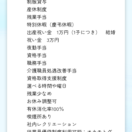
制服貸与
産休制度
残業手当
特別休暇（慶弔休暇）
出産祝い金 1万円（1子につき） 結婚
祝い金 3万円
夜勤手当
資格手当
職務手当
介護職員処遇改善手当
資格取得支援制度
選べる時間や曜日
残業少なめ
お休み調整可
有休消化率100％
喫煙所あり
社内レクリエーション
従業員優待制度利用可能：オカモトグ