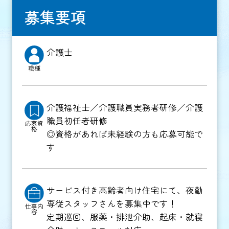
募集要項
介護士
職種
介護福祉士／介護職員実務者研修／介護
職員初任者研修
応募資
格
◎資格があれば未経験の方も応募可能で
す
サービス付き高齢者向け住宅にて、夜勤
専従スタッフさんを募集中です！
仕事内
容
定期巡回、服薬・排泄介助、起床・就寝