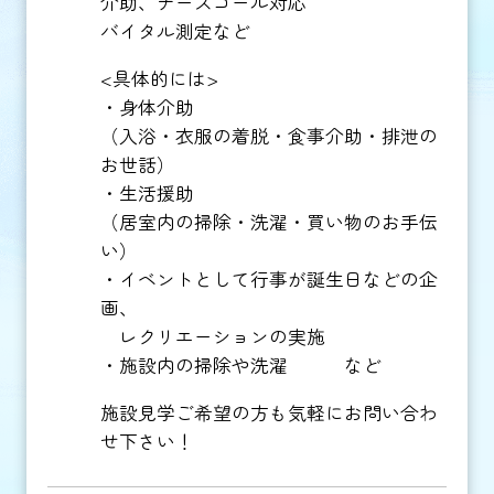
介助、ナースコール対応
バイタル測定など
<具体的には>
・身体介助
（入浴・衣服の着脱・食事介助・排泄の
お世話）
・生活援助
（居室内の掃除・洗濯・買い物のお手伝
い）
・イベントとして行事が誕生日などの企
画、
レクリエーションの実施
・施設内の掃除や洗濯 など
施設見学ご希望の方も気軽にお問い合わ
せ下さい！