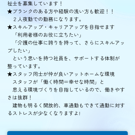
祉士を募集しています！
★ブランクのある方や経験の浅い方も歓迎！！
２人夜勤での勤務になります。
★スキルアップ・キャリアアップを目指せます
「利用者様のお役に立ちたい」
「介護の仕事に誇りを持って、さらにスキルアッ
プしたい」
という思いを持つ社員を、サポートする体制が
整っています。
★スタッフ同士が仲が良いアットホームな環境
スタッフが「働く時間＝幸せな時間」と
思える環境づくりを目指しているので、働きやす
さは抜群！
建物も明るく開放的、車通勤もできて通勤に対す
るストレスが少なくなりますよ!