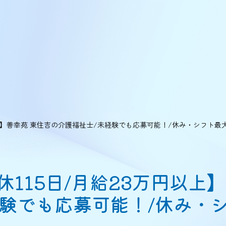
円以上】善幸苑 東住吉の介護福祉士/未経験でも応募可能！/休み・シフト最
年休115日/月給23万円以上
経験でも応募可能！/休み・