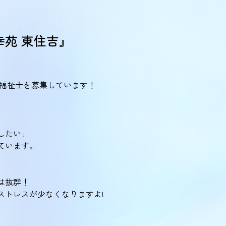
苑 東住吉』
護福祉士を募集しています！
したい」
ています。
は抜群！
トレスが少なくなりますよ!