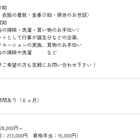
介助
・衣服の着脱・食事介助・排泄のお世話）
援助
内の掃除・洗濯・買い物のお手伝い）
ントとして行事が誕生日などの企画、
エーションの実施、買物のお手伝い
内の掃除や洗濯 など
学ご希望の方も気軽にお問い合わせ下さい！
期間あり（６ヶ月）
8,000円～
：213,000円 資格手当：15,000円）