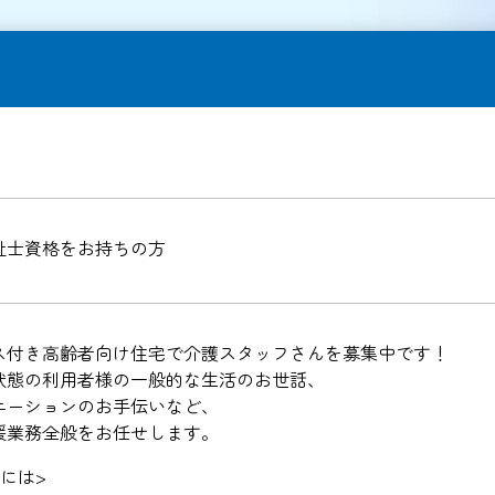
祉士資格をお持ちの方
ス付き高齢者向け住宅で介護スタッフさんを募集中です！
状態の利用者様の一般的な生活のお世話、
エーションのお手伝いなど、
援業務全般をお任せします。
には>