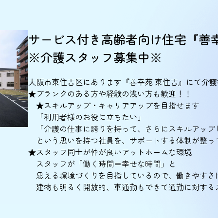
サービス付き高齢者向け住宅『善幸
※介護スタッフ募集中※
大阪市東住吉区にあります『善幸苑 東住吉』にて介
★ブランクのある方や経験の浅い方も歓迎！！
★スキルアップ・キャリアアップを目指せます
「利用者様のお役に立ちたい」
「介護の仕事に誇りを持って、さらにスキルアップ
という思いを持つ社員を、サポートする体制が整っ
★スタッフ同士が仲が良いアットホームな環境
スタッフが「働く時間＝幸せな時間」と
思える環境づくりを目指しているので、働きやすさ
建物も明るく開放的、車通勤もできて通勤に対するス