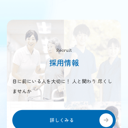
Recruit
採用情報
目に前にいる人を大切に！ 人と関わり 尽くし
ませんか
詳しくみる