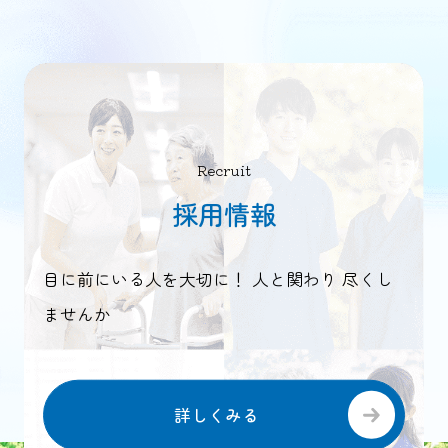
Recruit
採用情報
目に前にいる人を大切に！ 人と関わり 尽くし
ませんか
詳しくみる