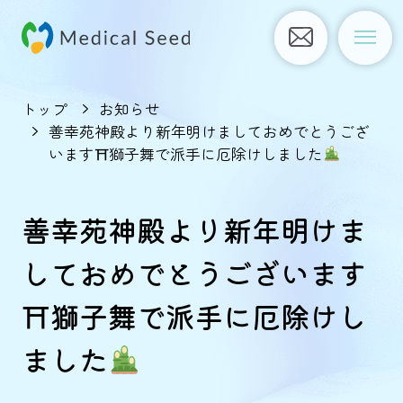
トップ
お知らせ
善幸苑神殿より新年明けましておめでとうござ
います⛩獅子舞で派手に厄除けしました
善幸苑神殿より新年明けま
しておめでとうございます
⛩獅子舞で派手に厄除けし
ました