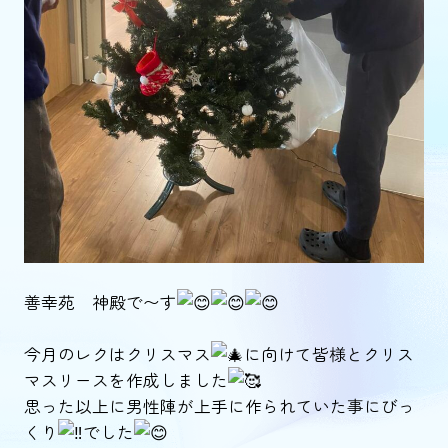
善幸苑 神殿で〜す
今月のレクはクリスマス
に向けて皆様とクリス
マスリースを作成しました
思った以上に男性陣が上手に作られていた事にびっ
くり
でした