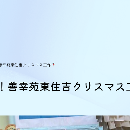
善幸苑東住吉クリスマス工作
！善幸苑東住吉クリスマス