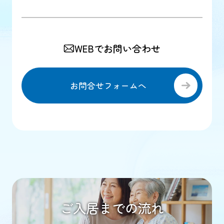
WEBでお問い合わせ
お問合せフォームへ
ご入居までの流れ